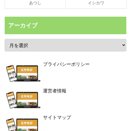
あつし
イシカワ
アーカイブ
プライバシーポリシー
運営者情報
サイトマップ