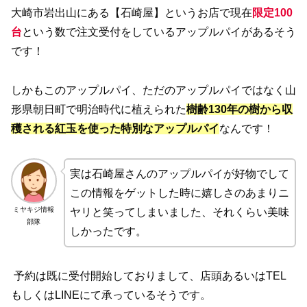
大崎市岩出山にある【石崎屋】というお店で現在
限定100
台
という数で注文受付をしているアップルパイがあるそう
です！
しかもこのアップルパイ、ただのアップルパイではなく山
形県朝日町で明治時代に植えられた
樹齢130年の樹から収
穫される紅玉を使った特別なアップルパイ
なんです！
実は石崎屋さんのアップルパイが好物でして
この情報をゲットした時に嬉しさのあまりニ
ミヤキジ情報
ヤリと笑ってしまいました、それくらい美味
部隊
しかったです。
予約は既に受付開始しておりまして、店頭あるいはTEL
もしくはLINEにて承っているそうです。