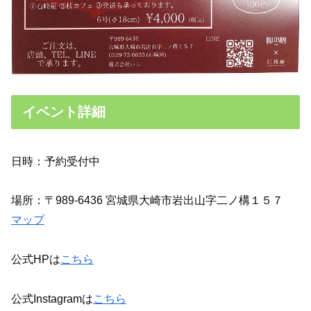
イベント詳細
日時：予約受付中
場所：〒989-6436 宮城県大崎市岩出山字二ノ構１５７
マップ
公式HPは
こちら
公式Instagramは
こちら