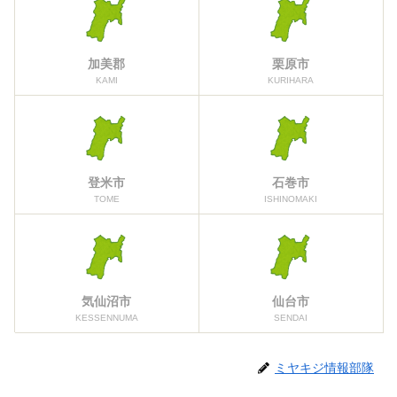
加美郡
栗原市
KAMI
KURIHARA
登米市
石巻市
TOME
ISHINOMAKI
気仙沼市
仙台市
KESSENNUMA
SENDAI
ミヤキジ情報部隊