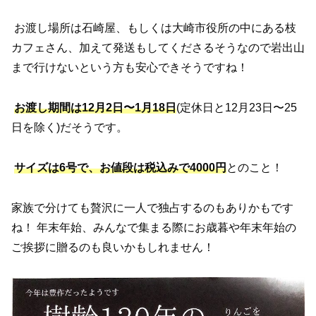
お渡し場所は石崎屋、もしくは大崎市役所の中にある枝
カフェさん、加えて発送もしてくださるそうなので岩出山
まで行けないという方も安心できそうですね！
お渡し期間は12月2日〜1月18日
(定休日と12月23日〜25
日を除く)だそうです。
サイズは6号で、お値段は税込みで4000円
とのこと！
家族で分けても贅沢に一人で独占するのもありかもです
ね！ 年末年始、みんなで集まる際にお歳暮や年末年始の
ご挨拶に贈るのも良いかもしれません！