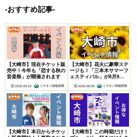
-おすすめ記事-
【大崎市】現在チケット販
【大崎市】花火に豪華ステ
売中！今年も「恋する秋の
ージも！「三本木サマーフ
音楽祭」が開催されます
ェスティバル」が8月9日
に開催
ミヤキジ情報部隊
ミヤキジ情報部隊
2026.08.10
2026.08.06
【大崎市】本日からチケッ
【大崎市】この時期だけ！