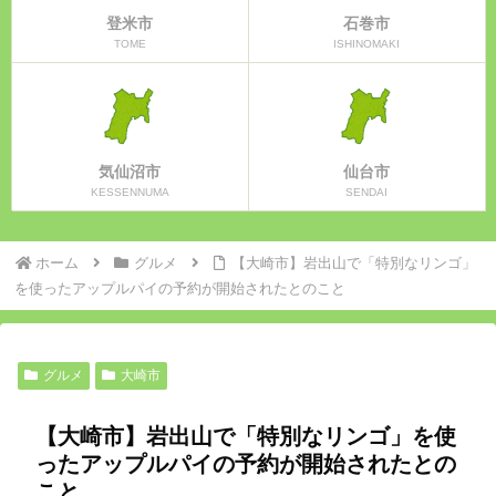
登米市
石巻市
TOME
ISHINOMAKI
気仙沼市
仙台市
KESSENNUMA
SENDAI
ホーム
グルメ
【大崎市】岩出山で「特別なリンゴ」
を使ったアップルパイの予約が開始されたとのこと
グルメ
大崎市
【大崎市】岩出山で「特別なリンゴ」を使
ったアップルパイの予約が開始されたとの
こと