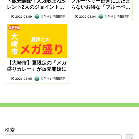
ト販売開始！人気歌まねタ
ブルーベリー好きにはたま
レント2人のジョイントラ
らないお得な「ブルーベリ
イブ開催
ー祭」が開催
ミヤキジ情報部隊
ミヤキジ情報部隊
2026.08.09
2026.08.04
【大崎市】夏限定の「メガ
盛りカレー」が販売開始に
ミヤキジ情報部隊
2026.08.05
検索