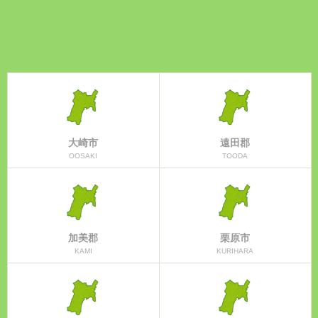
大崎市
遠田郡
OOSAKI
TOODA
加美郡
栗原市
KAMI
KURIHARA