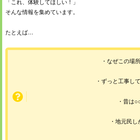
「これ、体験してほしい！」
そんな情報を集めています。
たとえば…
・なぜこの場
・ずっと工事し
・昔は○
・地元民し