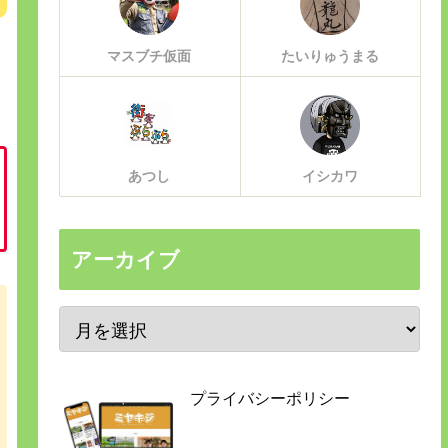
マスブチ仮面
たいりゅうまる
あつし
イシカワ
アーカイブ
プライバシーポリシー