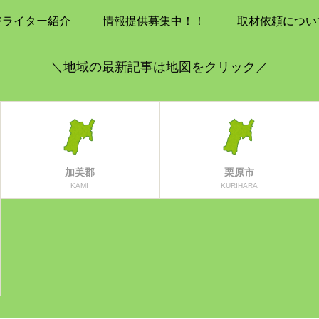
ジライター紹介
情報提供募集中！！
取材依頼につい
＼地域の最新記事は地図をクリック／
加美郡
栗原市
KAMI
KURIHARA