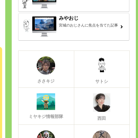
みやおじ
宮城のおじさんに焦点を当てた記事
ささキジ
サトシ
ミヤキジ情報部隊
西田