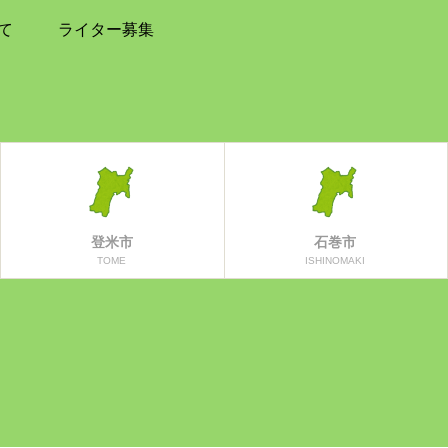
て
ライター募集
登米市
石巻市
TOME
ISHINOMAKI