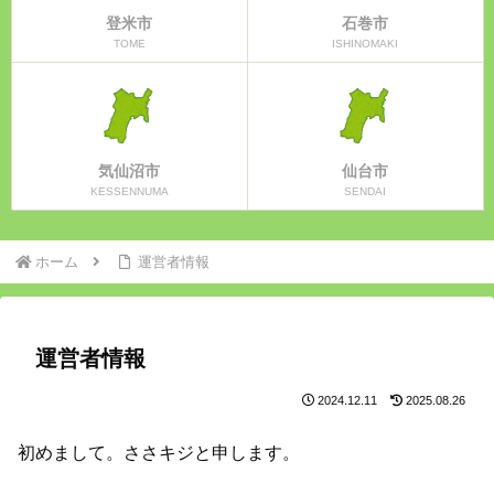
登米市
石巻市
TOME
ISHINOMAKI
気仙沼市
仙台市
KESSENNUMA
SENDAI
ホーム
運営者情報
運営者情報
2024.12.11
2025.08.26
初めまして。ささキジと申します。