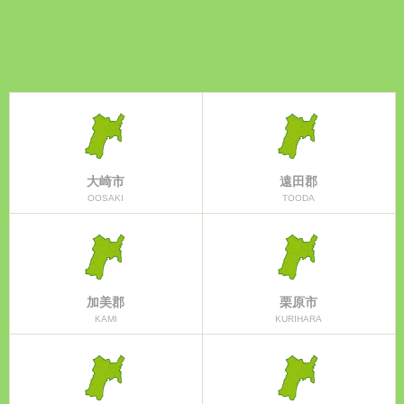
大崎市
遠田郡
OOSAKI
TOODA
加美郡
栗原市
KAMI
KURIHARA