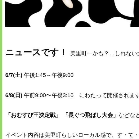
ニュースです！
美里町一かも？…しれない
6/7(土)
午後1:45～午後9:00
6/8(日)
午前9:00〜午後3:10 にわたって開催されま
「おむすび王決定戦」 「長ぐつ飛ばし大会」
などな
イベント内容は美里町らしいローカル感で、す・て