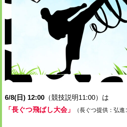
6/8(日) 12:00
（競技説明11:00）は
「長ぐつ飛ばし大会」
（長ぐつ提供：弘進