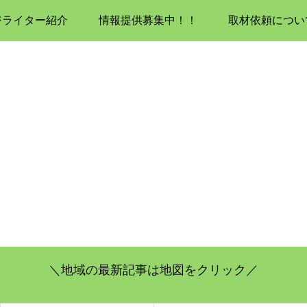
ジライター紹介
情報提供募集中！！
取材依頼につい
＼地域の最新記事は地図をクリック／