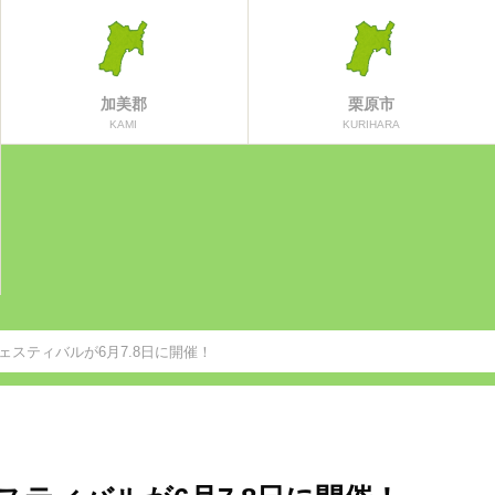
加美郡
栗原市
KAMI
KURIHARA
フェスティバルが6月7.8日に開催！