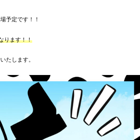
登場予定です！！
なります！！
いいたします。