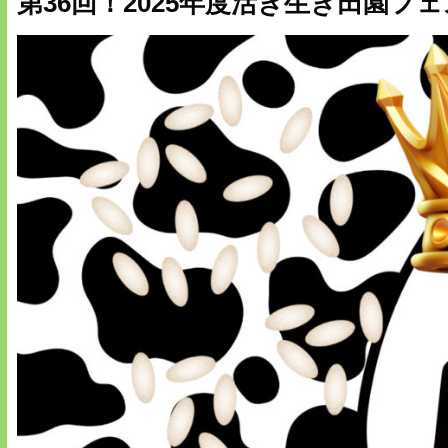
第36回！2025年度活き生き田園フェ