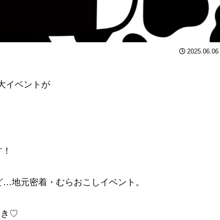
2025.06.06
大イベントが
す！
ど…地元密着・むらおこしイベント。
・き♡