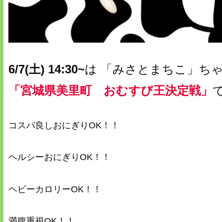
6/7(土) 14:30~
は 「みさとまちこ」ちゃ
「宮城県美里町 おむすび王決定戦」
で
コスパ良しおにぎりOK！！
ヘルシーおにぎりOK！！
ヘビーカロリーOK！！
満腹重視OK！！