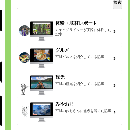
検索
体験・取材レポート
ミヤキジライターが実際に体験した
記事
グルメ
宮城グルメを紹介している記事
観光
宮城の観光を紹介している記事
みやおじ
宮城のおじさんに焦点を当てた記事