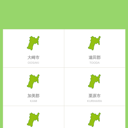
大崎市
遠田郡
OOSAKI
TOODA
加美郡
栗原市
KAMI
KURIHARA