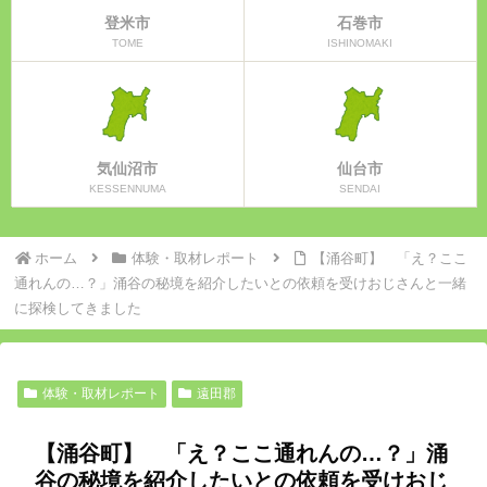
登米市
石巻市
TOME
ISHINOMAKI
気仙沼市
仙台市
KESSENNUMA
SENDAI
ホーム
体験・取材レポート
【涌谷町】 「え？ここ
通れんの…？」涌谷の秘境を紹介したいとの依頼を受けおじさんと一緒
に探検してきました
体験・取材レポート
遠田郡
【涌谷町】 「え？ここ通れんの…？」涌
谷の秘境を紹介したいとの依頼を受けおじ