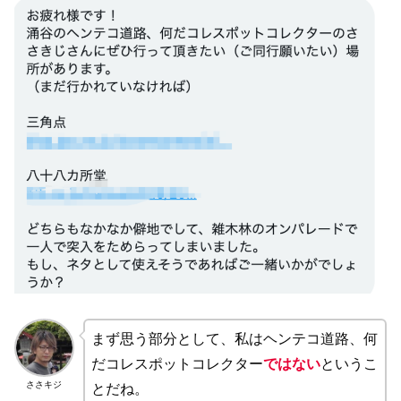
まず思う部分として、私はヘンテコ道路、何
だコレスポットコレクター
ではない
というこ
ささキジ
とだね。