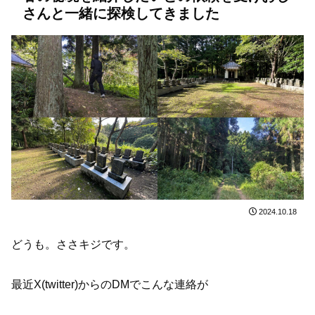
さんと一緒に探検してきました
2024.10.18
どうも。ささキジです。
最近X(twitter)からのDMでこんな連絡が