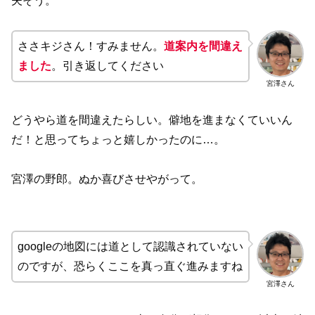
夫そう。
ささキジさん！すみません。
道案内を間違え
ました
。引き返してください
宮澤さん
どうやら道を間違えたらしい。僻地を進まなくていいん
だ！と思ってちょっと嬉しかったのに…。
宮澤の野郎。ぬか喜びさせやがって。
googleの地図には道として認識されていない
のですが、恐らくここを真っ直ぐ進みますね
宮澤さん