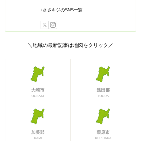
↓ささキジのSNS一覧
＼地域の最新記事は地図をクリック／
大崎市
遠田郡
OOSAKI
TOODA
加美郡
栗原市
KAMI
KURIHARA