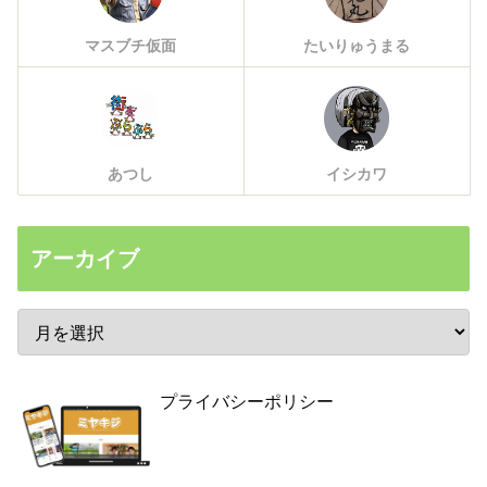
マスブチ仮面
たいりゅうまる
あつし
イシカワ
アーカイブ
プライバシーポリシー