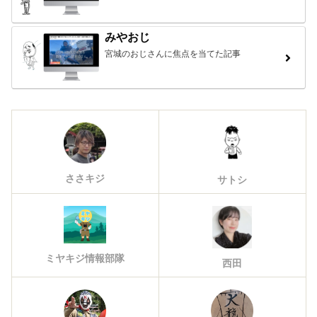
みやおじ
宮城のおじさんに焦点を当てた記事
ささキジ
サトシ
ミヤキジ情報部隊
西田