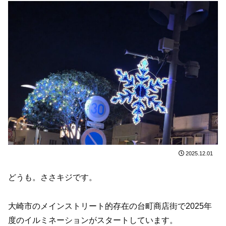
2025.12.01
どうも。ささキジです。
大崎市のメインストリート的存在の台町商店街で2025年
度のイルミネーションがスタートしています。