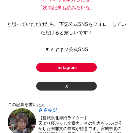
「次の記事も読みたいな」
と思っていただけたら、下記公式SNSをフォローしてい
ただけると嬉しいです！
▼ミヤキジ公式SNS
Instagram
X
この記事を書いた人
ささキジ
【宮城県北専門ライター】
天より授かりし文章力。その能力をフルに活
かした謝罪文の作成が得意です。宮城県北の