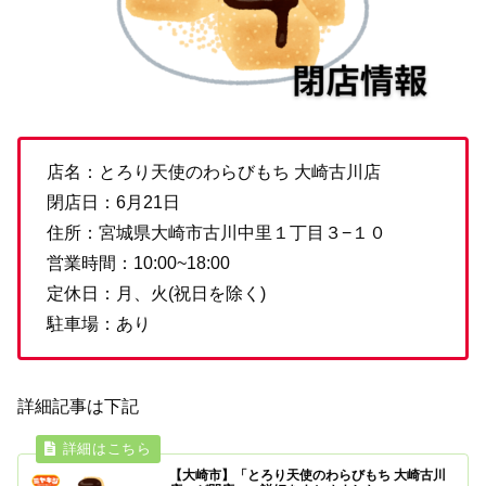
店名：とろり天使のわらびもち 大崎古川店
閉店日：6月21日
住所：宮城県大崎市古川中里１丁目３−１０
営業時間：10:00~18:00
定休日：月、火(祝日を除く)
駐車場：あり
詳細記事は下記
【大崎市】「とろり天使のわらびもち 大崎古川