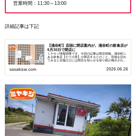
営業時間：11:30～13:00
詳細記事は下記
【涌谷町】店頭に閉店案内が。涌谷町の飲食店が
6月30日で閉店に
ミヤキジ情報部隊です。今回の記事は閉店情報。涌谷町に
ある飲食店【だての里】が閉店するとのこと。現地を訪れ
てみると店舗入口には閉店を知らせる張り紙が掲示されて
いました。張り紙によると、2026年6月30日をもって営業
を終了するとのことです。だ...
2026.06.26
sasakizai.com