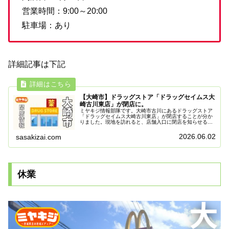
営業時間：9:00～20:00
駐車場：あり
詳細記事は下記
【大崎市】ドラッグストア「ドラッグセイムス大
崎古川東店」が閉店に。
ミヤキジ情報部隊です。大崎市古川にあるドラッグストア
「ドラッグセイムス大崎古川東店」が閉店することが分か
りました。現地を訪れると、店舗入口に閉店を知らせる掲
示が掲示されていました。6月30日をもって閉店掲示によ
ると2026年6月30日（火）...
2026.06.02
sasakizai.com
休業