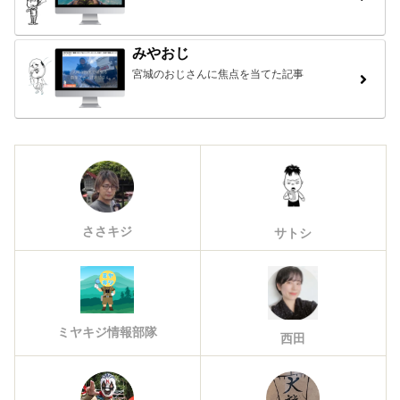
みやおじ
宮城のおじさんに焦点を当てた記事
ささキジ
サトシ
ミヤキジ情報部隊
西田