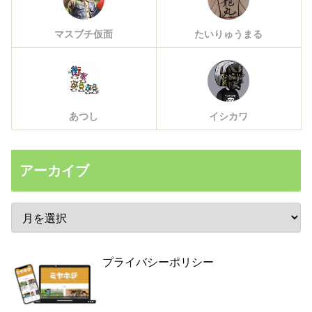
マスブチ仮面
たいりゅうまる
あつし
イシカワ
アーカイブ
プライバシーポリシー