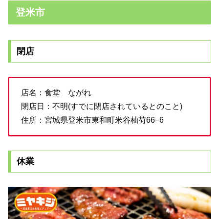
登米市
閉店
店名：食堂 ながれ
閉店日：不明(すでに閉店されているとのこと)
住所：宮城県登米市東和町米谷杣荷66−6
休業