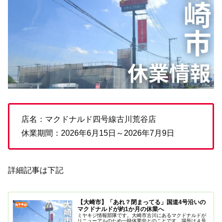
店名：マクドナルド四号線古川荒谷店
休業期間：2026年6月15日～2026年7月9日
詳細記事は下記
【大崎市】「あれ？閉まってる」国道4号沿いの
マクドナルドが約1か月の休業へ
ミヤキジ情報部隊です。大崎市古川にあるマクドナルドが
リニューアルのため一時休業中とのことです。場所は４号