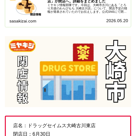
店」が閉店へ。詳細をまとめました
ミヤキジ情報部隊です。今回は、大崎市古川にある「とろ
り天使のわらびもち 大崎古川店」について、閉店予定の情
報が発表されていたのでお伝えします。公式SNSにて閉店
予定を発表店舗からの案内によると、「6月中を目処に閉
店することとなりました」との...
2026.05.20
sasakizai.com
店名：ドラッグセイムス大崎古川東店
閉店日：6月30日