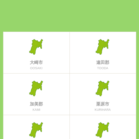
大崎市
遠田郡
OOSAKI
TOODA
加美郡
栗原市
KAMI
KURIHARA