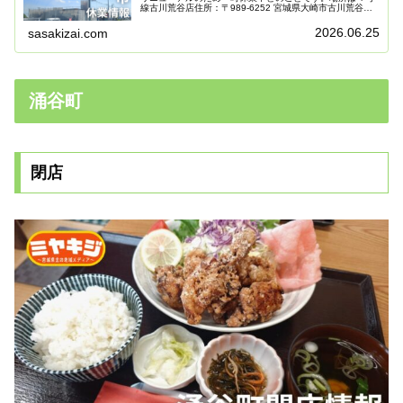
線古川荒谷店住所：〒989-6252 宮城県大崎市古川荒谷新
芋川３２−１実際に行ってみたのですが、休業中の看板が
たてられていました。休業...
2026.06.25
sasakizai.com
涌谷町
閉店