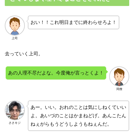
おい！！これ明日までに終わらせろよ！
上司
去っていく上司。
あの人理不尽だよな。今度俺が言っとくよ！
同僚
あー。いい。おれのことは気にしねくていい
よ。あいづのことはかまねどげ。あんこたん
ささキジ
ねぇがらもうどうしようもねぇんだ。