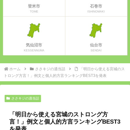
登米市
石巻市
TOME
ISHINOMAKI
気仙沼市
仙台市
KESSENNUMA
SENDAI
ホーム
ささキジの適当話
「明日から使える宮城のス
トロング方言！」例文と個人的方言ランキングBEST3を発表
ささキジの適当話
「明日から使える宮城のストロング方
言！」例文と個人的方言ランキングBEST3
を発表