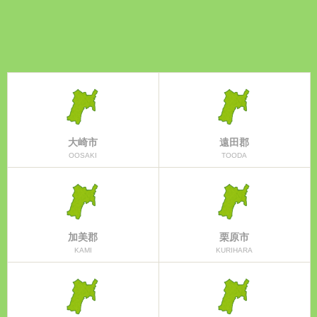
大崎市
遠田郡
OOSAKI
TOODA
加美郡
栗原市
KAMI
KURIHARA