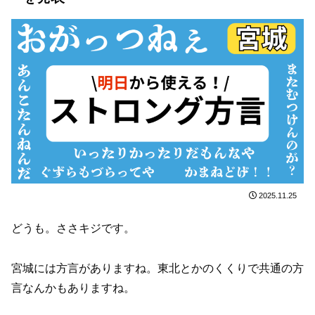
2025.11.25
どうも。ささキジです。
宮城には方言がありますね。東北とかのくくりで共通の方
言なんかもありますね。