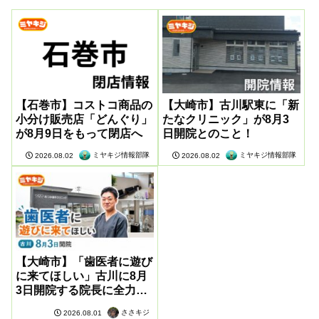
【石巻市】コストコ商品の
【大崎市】古川駅東に「新
小分け販売店「どんぐり」
たなクリニック」が8月3
が8月9日をもって閉店へ
日開院とのこと！
ミヤキジ情報部隊
ミヤキジ情報部隊
2026.08.02
2026.08.02
【大崎市】「歯医者に遊び
に来てほしい」古川に8月
3日開院する院長に全力取
材してきた
ささキジ
2026.08.01