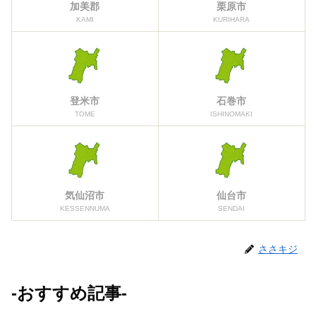
加美郡
栗原市
KAMI
KURIHARA
登米市
石巻市
TOME
ISHINOMAKI
気仙沼市
仙台市
KESSENNUMA
SENDAI
ささキジ
-おすすめ記事-