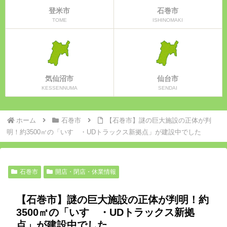
登米市
石巻市
TOME
ISHINOMAKI
気仙沼市
仙台市
KESSENNUMA
SENDAI
ホーム
石巻市
【石巻市】謎の巨大施設の正体が判
明！約3500㎡の「いすゞ・UDトラックス新拠点」が建設中でした
石巻市
開店・閉店・休業情報
【石巻市】謎の巨大施設の正体が判明！約
3500㎡の「いすゞ・UDトラックス新拠
点」が建設中でした