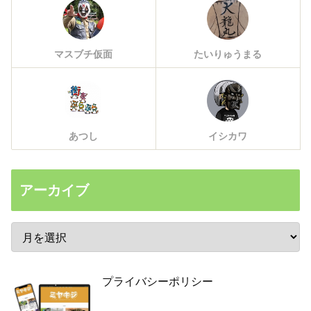
マスブチ仮面
たいりゅうまる
あつし
イシカワ
アーカイブ
プライバシーポリシー