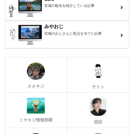
宮城の観光を紹介している記事
みやおじ
宮城のおじさんに焦点を当てた記事
ささキジ
サトシ
ミヤキジ情報部隊
西田