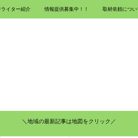
ジライター紹介
情報提供募集中！！
取材依頼につい
＼地域の最新記事は地図をクリック／