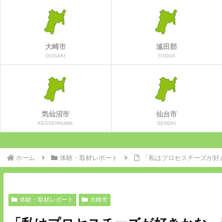
大崎市
遠田郡
OOSAKI
TOODA
気仙沼市
仙台市
KESSENNUMA
SENDAI
ホーム
体験・取材レポート
「私はプロセスチーズが好
体験・取材レポート
大崎市