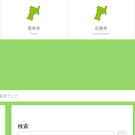
登米市
石巻市
TOME
ISHINOMAKI
集団でした
検索