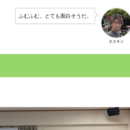
ふむふむ。とても面白そうだ。
ささキジ