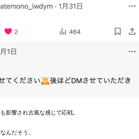
ジも影響され古風な感じで応戦。
々なんだそう。