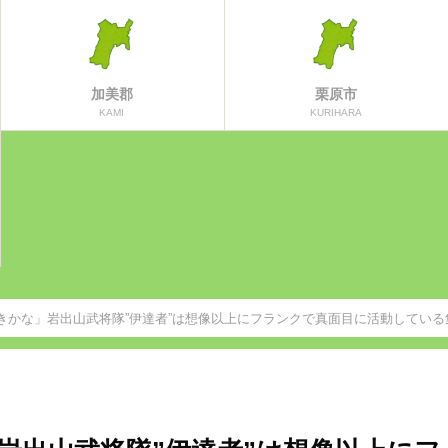
加美郡
栗原市
KAMI
KURIHARA
きかな」岩出山武将隊”伊達者”は想像以上にフランクで真面目に活動している