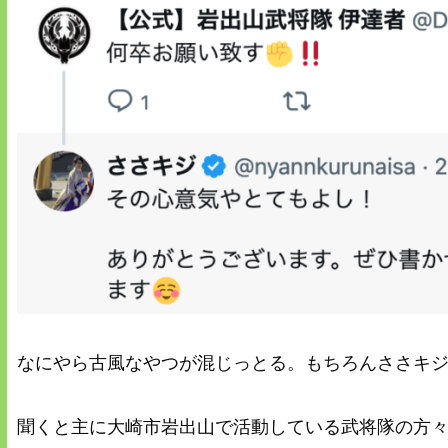
なにやら古風なやつが混じっとる。もちろんささキ
聞くと主に大崎市岩出山で活動している武将隊の方