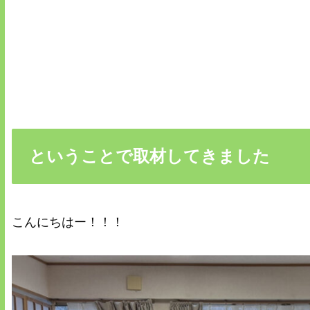
ということで取材してきました
こんにちはー！！！