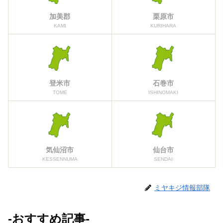
加美郡
栗原市
KAMI
KURIHARA
登米市
石巻市
TOME
ISHINOMAKI
気仙沼市
仙台市
KESSENNUMA
SENDAI
ミヤキジ情報部隊
-おすすめ記事-