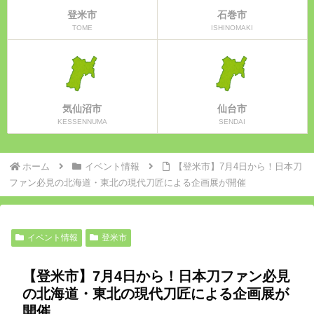
登米市
石巻市
TOME
ISHINOMAKI
気仙沼市
仙台市
KESSENNUMA
SENDAI
ホーム
イベント情報
【登米市】7月4日から！日本刀
ファン必見の北海道・東北の現代刀匠による企画展が開催
イベント情報
登米市
【登米市】7月4日から！日本刀ファン必見
の北海道・東北の現代刀匠による企画展が
開催