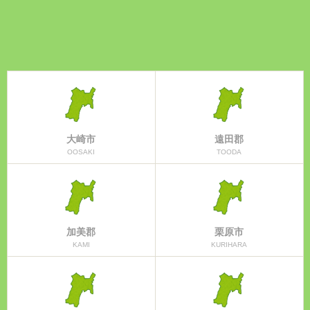
大崎市
遠田郡
OOSAKI
TOODA
加美郡
栗原市
KAMI
KURIHARA