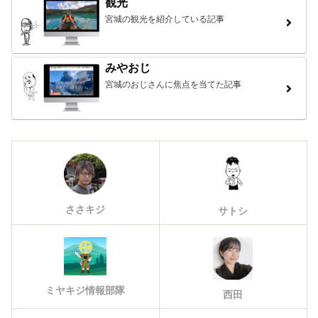
観光
宮城の観光を紹介している記事
みやおじ
宮城のおじさんに焦点を当てた記事
ささキジ
サトシ
ミヤキジ情報部隊
西田