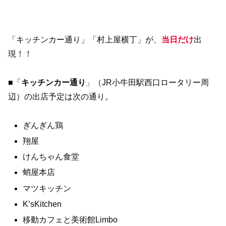
「キッチンカー通り」「村上屋横丁」が、
当日だけ
出
現！！
■「
キッチンカー通り
」（JR小牛田駅西口ロータリー周
辺）の出店予定は次の通り。
ぎんぎん鶏
翔屋
けんちゃん食堂
蛸屋本店
マツキッチン
K’sKitchen
移動カフェと美術館Limbo