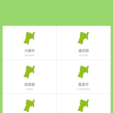
大崎市
遠田郡
OOSAKI
TOODA
加美郡
栗原市
KAMI
KURIHARA