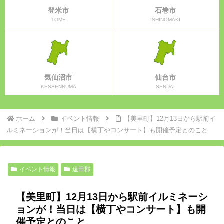
登米市
石巻市
TOME
ISHINOMAKI
気仙沼市
仙台市
KESSENNUMA
SENDAI
ホーム
イベント情報
【美里町】12月13日から駅前イ
ルミネーションが！当日は【横丁やコンサート】も開催予定とのこと
イベント情報
遠田郡
【美里町】12月13日から駅前イルミネーシ
ョンが！当日は【横丁やコンサート】も開
催予定とのこと