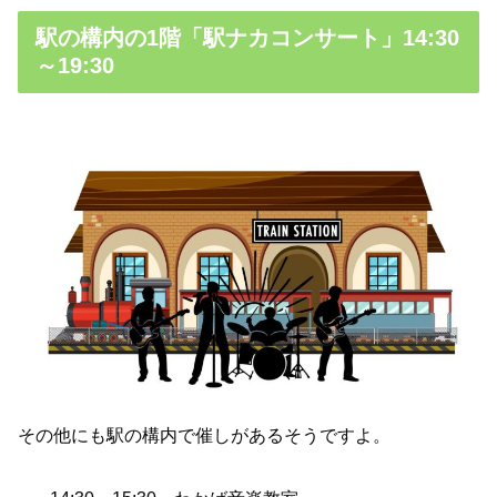
駅の構内の1階「駅ナカコンサート」14:30
～19:30
その他にも駅の構内で催しがあるそうですよ。