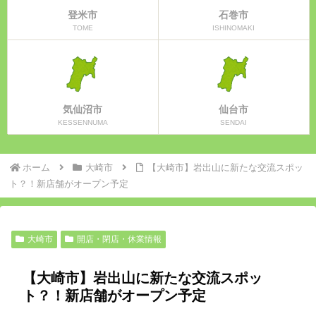
登米市
石巻市
TOME
ISHINOMAKI
気仙沼市
仙台市
KESSENNUMA
SENDAI
ホーム
大崎市
【大崎市】岩出山に新たな交流スポッ
ト？！新店舗がオープン予定
大崎市
開店・閉店・休業情報
【大崎市】岩出山に新たな交流スポッ
ト？！新店舗がオープン予定