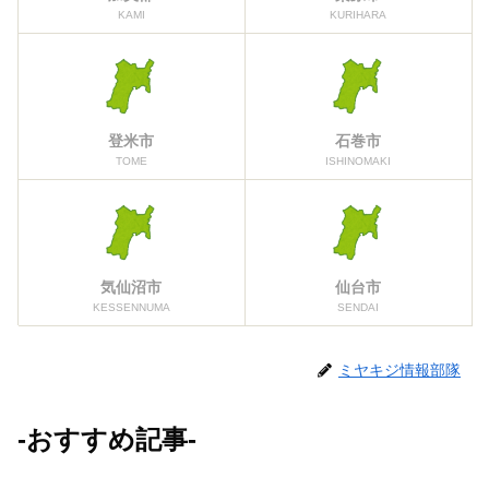
KAMI
KURIHARA
登米市
石巻市
TOME
ISHINOMAKI
気仙沼市
仙台市
KESSENNUMA
SENDAI
ミヤキジ情報部隊
-おすすめ記事-