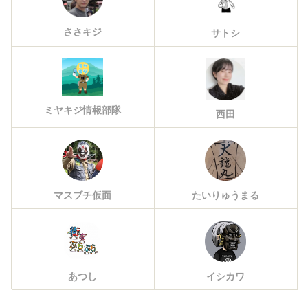
ささキジ
サトシ
ミヤキジ情報部隊
西田
マスブチ仮面
たいりゅうまる
あつし
イシカワ