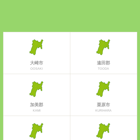
大崎市
遠田郡
OOSAKI
TOODA
加美郡
栗原市
KAMI
KURIHARA