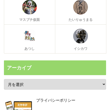
マスブチ仮面
たいりゅうまる
あつし
イシカワ
アーカイブ
プライバシーポリシー