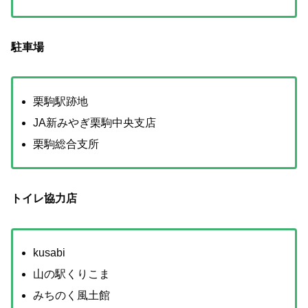
駐車場
栗駒駅跡地
JA新みやぎ栗駒中央支店
栗駒総合支所
トイレ協力店
kusabi
山の駅くりこま
みちのく風土館