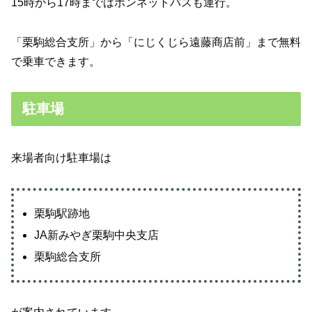
15時から17時まではボンネットバスも運行。
「栗駒総合支所」から「にじくじら遠藤商店前」まで無料
で乗車できます。
駐車場
来場者向け駐車場は
栗駒駅跡地
JA新みやぎ栗駒中央支店
栗駒総合支所