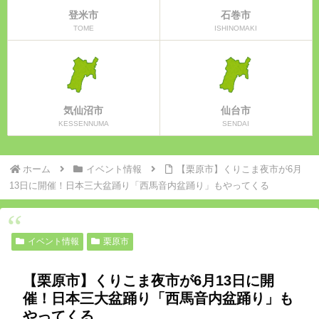
登米市
石巻市
TOME
ISHINOMAKI
気仙沼市
仙台市
KESSENNUMA
SENDAI
ホーム
イベント情報
【栗原市】くりこま夜市が6月
13日に開催！日本三大盆踊り「西馬音内盆踊り」もやってくる
イベント情報
栗原市
【栗原市】くりこま夜市が6月13日に開
催！日本三大盆踊り「西馬音内盆踊り」も
やってくる