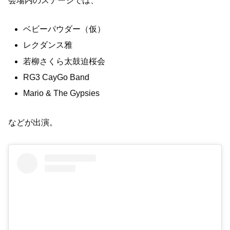
会場内のステージでは、
ベビーパウダー（仮）
レクダンス雅
若柳さくら太鼓迫桜会
RG3 CayGo Band
Mario & The Gypsies
などが出演。