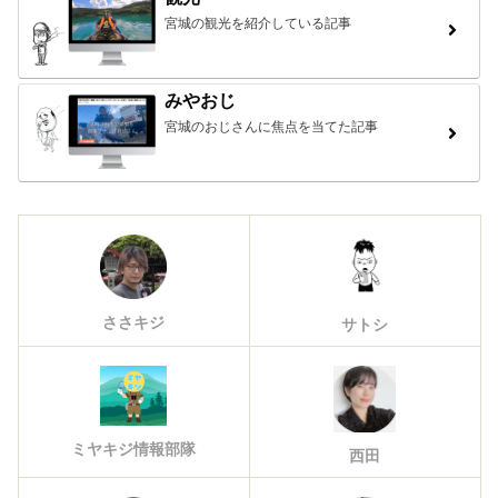
宮城の観光を紹介している記事
みやおじ
宮城のおじさんに焦点を当てた記事
ささキジ
サトシ
ミヤキジ情報部隊
西田