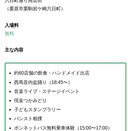
六日町通り商店街
（栗原市栗駒岩ケ崎六日町）
入場料
無料
主な内容
約60店舗の飲食・ハンドメイド出店
西馬音内盆踊り（18:45〜）
音楽ライブ・ステージイベント
現金つかみどり
子どもスタンプラリー
パンスト相撲
ボンネットバス無料乗車体験（15:00〜17:00）