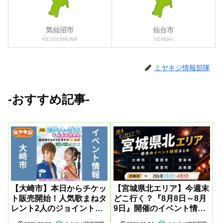
気仙沼市
仙台市
KESSENNUMA
SENDAI
ミヤキジ情報部隊
-おすすめ記事-
【大崎市】本日からチケッ
【宮城県北エリア】今週末
ト販売開始！人気歌まねタ
どこ行く？『8月8日～8月
レント2人のジョイントラ
9日』開催のイベント情報
イブ開催
まとめ