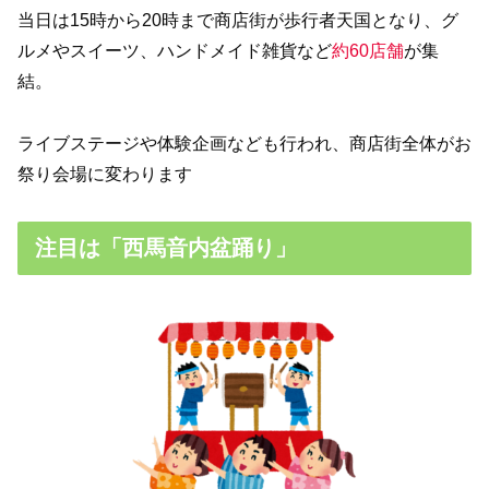
当日は15時から20時まで商店街が歩行者天国となり、グ
ルメやスイーツ、ハンドメイド雑貨など
約60店舗
が集
結。
ライブステージや体験企画なども行われ、商店街全体がお
祭り会場に変わります
注目は「西馬音内盆踊り」