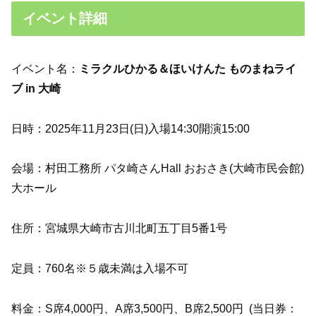
イベント詳細
イベント名：
ミラクルひかる＆ほいけんた ものまねライ
ブ in 大崎
日時：2025年11月23日(日)入場14:30開演15:00
会場：村田工務所 パタ崎さんHall おおさき(大崎市民会館)
大ホール
住所：宮城県大崎市古川北町五丁目5番1号
定員：760名※５歳未満は入場不可
料金：S席4,000円、A席3,500円、B席2,500円 (当日券：