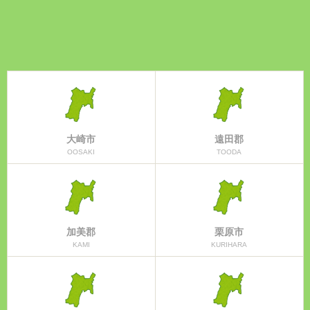
大崎市
遠田郡
OOSAKI
TOODA
加美郡
栗原市
KAMI
KURIHARA