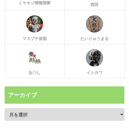
ミヤキジ情報部隊
西田
マスブチ仮面
たいりゅうまる
あつし
イシカワ
アーカイブ