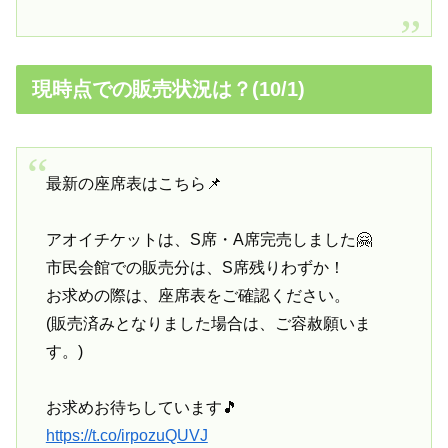
現時点での販売状況は？(10/1)
最新の座席表はこちら📌
アオイチケットは、S席・A席完売しました🤗
市民会館での販売分は、S席残りわずか！
お求めの際は、座席表をご確認ください。
(販売済みとなりました場合は、ご容赦願いま
す。)
お求めお待ちしています🎵
https://t.co/irpozuQUVJ