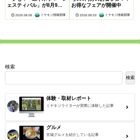
ェスティバル」が8月9日
お得なフェアが開催中
に開催
ミヤキジ情報部隊
ミヤキジ情報部隊
2026.08.06
2026.08.03
検索
検索
体験・取材レポート
ミヤキジライターが実際に体験した記事
グルメ
宮城グルメを紹介している記事