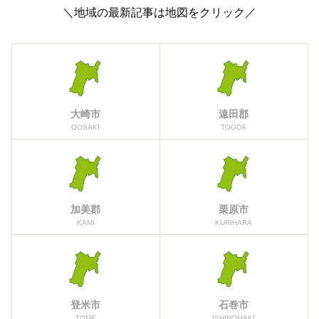
＼地域の最新記事は地図をクリック／
大崎市
遠田郡
OOSAKI
TOODA
加美郡
栗原市
KAMI
KURIHARA
登米市
石巻市
TOME
ISHINOMAKI