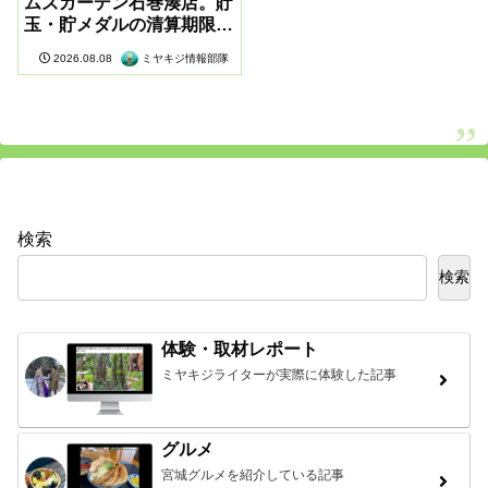
ムズガーデン石巻湊店。貯
玉・貯メダルの清算期限が
近づいています
ミヤキジ情報部隊
2026.08.08
検索
検索
体験・取材レポート
ミヤキジライターが実際に体験した記事
グルメ
宮城グルメを紹介している記事