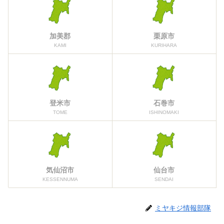
加美郡
栗原市
KAMI
KURIHARA
登米市
石巻市
TOME
ISHINOMAKI
気仙沼市
仙台市
KESSENNUMA
SENDAI
ミヤキジ情報部隊