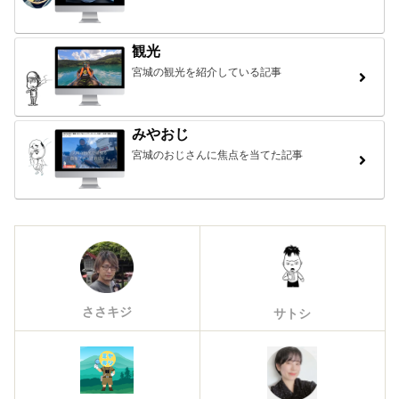
観光
宮城の観光を紹介している記事
みやおじ
宮城のおじさんに焦点を当てた記事
ささキジ
サトシ