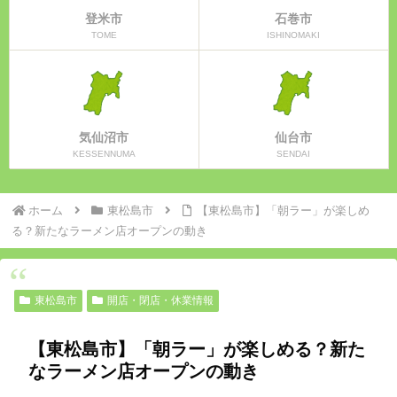
登米市
石巻市
TOME
ISHINOMAKI
気仙沼市
仙台市
KESSENNUMA
SENDAI
ホーム
東松島市
【東松島市】「朝ラー」が楽しめ
る？新たなラーメン店オープンの動き
東松島市
開店・閉店・休業情報
【東松島市】「朝ラー」が楽しめる？新た
なラーメン店オープンの動き