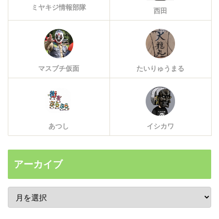
ミヤキジ情報部隊
西田
マスブチ仮面
たいりゅうまる
あつし
イシカワ
アーカイブ