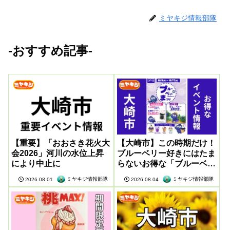
ミヤキジ情報部隊
-おすすめ記事-
【重要】「おおさき花火大
【大崎市】この時期だけ！
会2026」河川の水位上昇
ブルーベリー好きにはたま
により中止に
らないお得な「ブルーベリ
ー祭」が開催
ミヤキジ情報部隊
ミヤキジ情報部隊
2026.08.01
2026.08.04