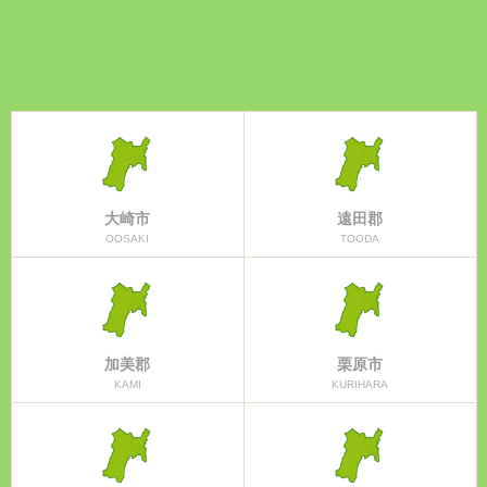
大崎市
遠田郡
OOSAKI
TOODA
加美郡
栗原市
KAMI
KURIHARA