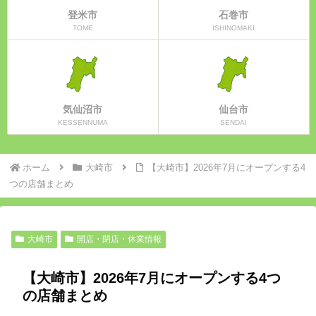
登米市
石巻市
TOME
ISHINOMAKI
気仙沼市
仙台市
KESSENNUMA
SENDAI
ホーム
大崎市
【大崎市】2026年7月にオープンする4
つの店舗まとめ
大崎市
開店・閉店・休業情報
【大崎市】2026年7月にオープンする4つ
の店舗まとめ