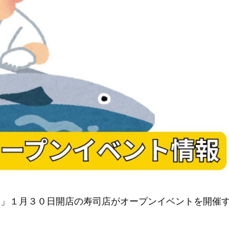
！」１月３０日開店の寿司店がオープンイベントを開催