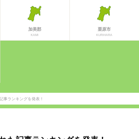
加美郡
栗原市
KAMI
KURIHARA
た記事ランキングを発表！