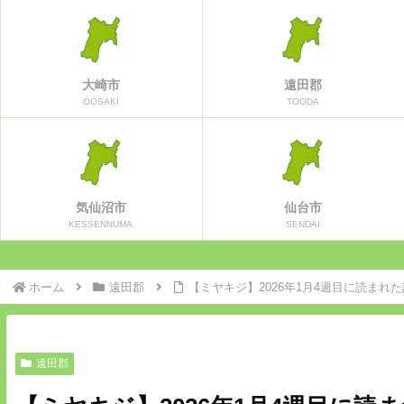
大崎市
遠田郡
OOSAKI
TOODA
気仙沼市
仙台市
KESSENNUMA
SENDAI
ホーム
遠田郡
【ミヤキジ】2026年1月4週目に読まれ
遠田郡