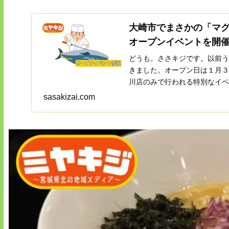
大崎市でまさかの「マ
オープンイベントを開
どうも。ささキジです。以前う
きました。オープン日は１月３
川店のみで行われる特別なイベ
sasakizai.com