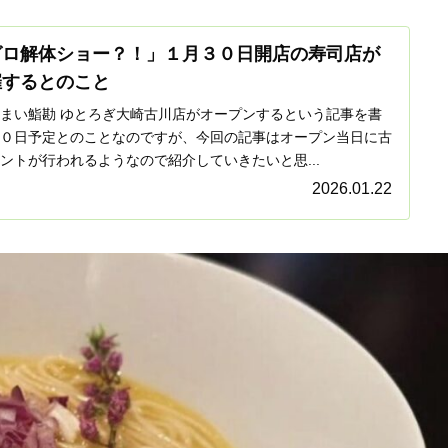
グロ解体ショー？！」１月３０日開店の寿司店が
催するとのこと
まい鮨勘 ゆとろぎ大崎古川店がオープンするという記事を書
０日予定とのことなのですが、今回の記事はオープン当日に古
ントが行われるようなので紹介していきたいと思...
2026.01.22