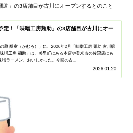
麺助」の3店舗目が古川にオープンするとのこと
予定！「味噌工房麺助」の3店舗目が古川にオー
蔵 醸室（かむろ）」に、2026年2月「味噌工房 麺助 古川醸
味噌工房 麺助」は、美里町にある本店や登米市の佐沼店にも
噌ラーメン。おいしかった。今回の古...
2026.01.20