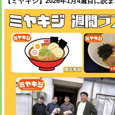
【ミヤキジ】2026年1月4週目に