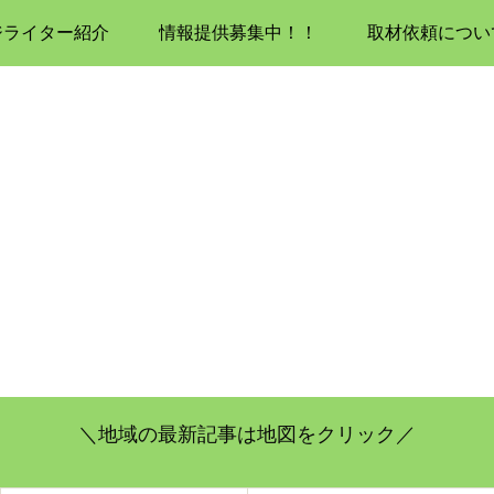
ジライター紹介
情報提供募集中！！
取材依頼につい
＼地域の最新記事は地図をクリック／