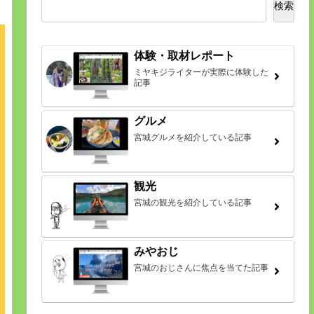
検索
体験・取材レポート
ミヤキジライターが実際に体験した
記事
グルメ
宮城グルメを紹介している記事
観光
宮城の観光を紹介している記事
みやおじ
宮城のおじさんに焦点を当てた記事