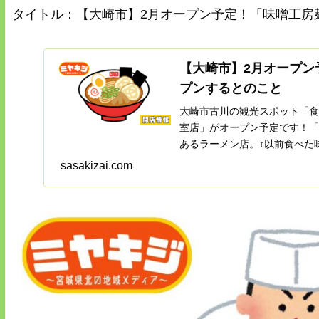
タイトル：【大崎市】2月オープン予定！「味噌工房
【大崎市】2月オープン
プンするとのこと
大崎市古川の観光スポット「食の
室店」がオープン予定です！「
あるラーメン店。↑以前食べた味
sasakizai.com