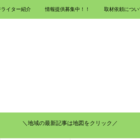
ジライター紹介
情報提供募集中！！
取材依頼につい
＼地域の最新記事は地図をクリック／