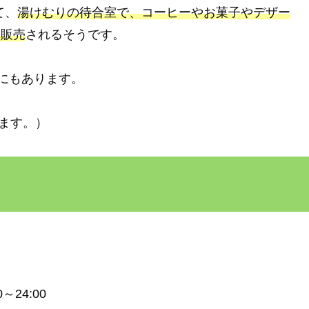
て、
湯けむりの待合室で、コーヒーやお菓子やデザー
や販売
されるそうです。
日にもあります。
なります。）
～24:00