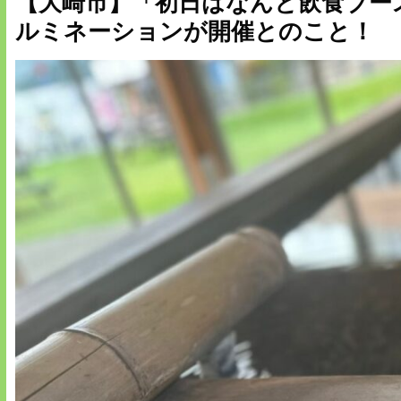
【大崎市】「初日はなんと飲食ブース
ルミネーションが開催とのこと！