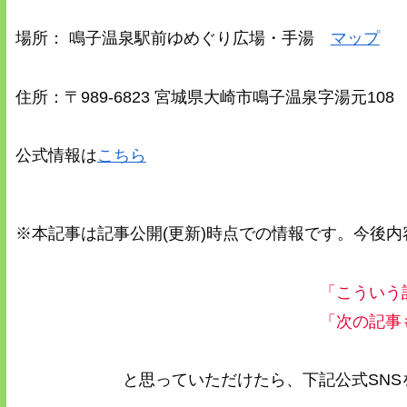
場所： 鳴子温泉駅前ゆめぐり広場・手湯
マップ
住所：〒989-6823 宮城県大崎市鳴子温泉字湯元108
公式情報は
こちら
※本記事は記事公開(更新)時点での情報です。今後
「こういう
「次の記事
と思っていただけたら、下記公式SN