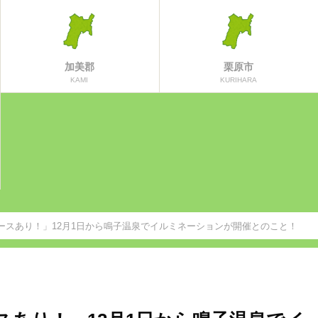
加美郡
栗原市
KAMI
KURIHARA
ースあり！」12月1日から鳴子温泉でイルミネーションが開催とのこと！