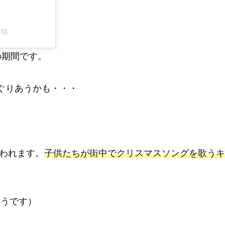
投稿
までの期間です。
ぐりあうかも・・・
行われます。
子供たちが街中でクリスマスソングを歌うキ
そうです）