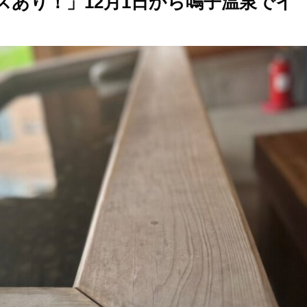
あり！」12月1日から鳴子温泉でイ