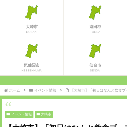
大崎市
遠田郡
OOSAKI
TOODA
気仙沼市
仙台市
KESSENNUMA
SENDAI
ホーム
イベント情報
【大崎市】「初日はなんと飲食ブ
イベント情報
大崎市