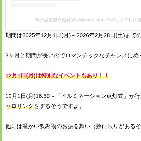
鳴子温泉観光協会(@welcome.naruko)がシェアした
期間は2025年12月1日(月)～2026年2月28日(土)
3ヶ月と期間が長いのでロマンチックなチャンスにめ
12月1日(月)は特別なイベントもあり！！
12月1日(月)16:50～「イルミネーション点灯式」が
ャロリング
をするそうですよ。
他には温かい飲み物のお振る舞い（数に限りがある