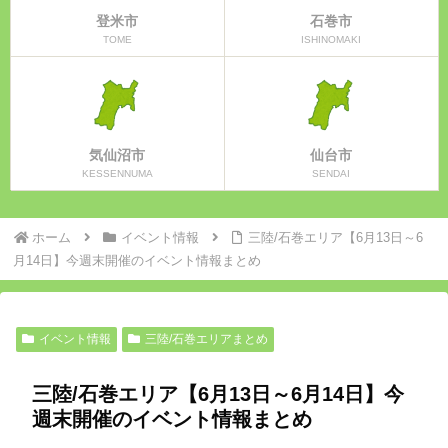
登米市
石巻市
TOME
ISHINOMAKI
気仙沼市
仙台市
KESSENNUMA
SENDAI
ホーム
イベント情報
三陸/石巻エリア【6月13日～6
月14日】今週末開催のイベント情報まとめ
イベント情報
三陸/石巻エリアまとめ
三陸/石巻エリア【6月13日～6月14日】今
週末開催のイベント情報まとめ