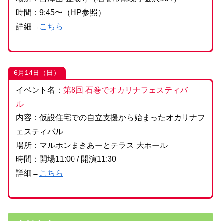
時間：9:45〜（HP参照）
詳細→
こちら
6月14日（日）
イベント名：
第8回 石巻でオカリナフェスティバ
ル
内容：仮設住宅での自立支援から始まったオカリナフ
ェスティバル
場所：マルホンまきあーとテラス 大ホール
時間：開場11:00 / 開演11:30
詳細→
こちら