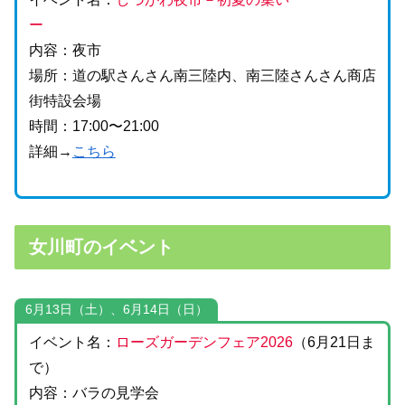
ー
内容：夜市
場所：道の駅さんさん南三陸内、南三陸さんさん商店
街特設会場
時間：17:00〜21:00
詳細→
こちら
女川町のイベント
6月13日（土）、6月14日（日）
イベント名：
ローズガーデンフェア2026
（6月21日ま
で）
内容：バラの見学会