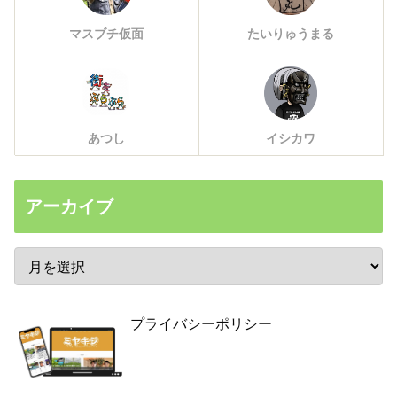
マスブチ仮面
たいりゅうまる
あつし
イシカワ
アーカイブ
プライバシーポリシー