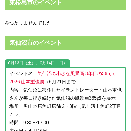
東松島市のイベント
みつかりませんでした。
気仙沼市のイベント
6月13日（土）、6月14日（日）
イベント名：
気仙沼の小さな風景画 3年目の365点
2026 山本重也展
（6月21日まで）
内容：気仙沼に移住したイラストレーター・山本重也
さんが毎日描き続けた気仙沼の風景画365点を展示
場所：男山本店魚町店舗 2・3階（気仙沼市魚町2丁目
2-12）
時間：9:30〜17:00
定休日：６月16日