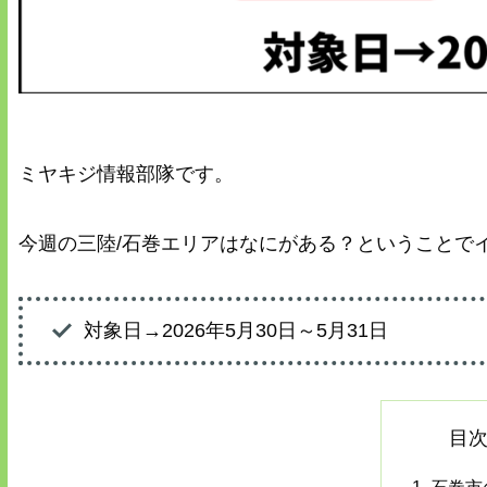
ミヤキジ情報部隊です。
今週の三陸/石巻エリアはなにがある？ということで
対象日→2026年5月30日～5月31日
目