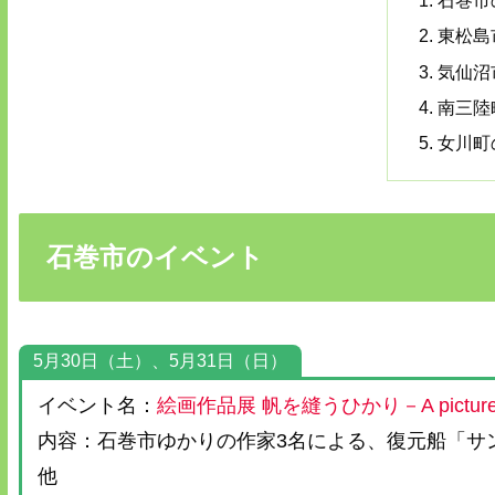
石巻市
東松島
気仙沼
南三陸
女川町
石巻市のイベント
5月30日（土）、5月31日（日）
イベント名：
絵画作品展 帆を縫うひかり－A picturesq
内容：石巻市ゆかりの作家3名による、復元船「サ
他