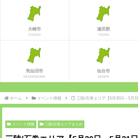
大崎市
遠田郡
OOSAKI
TOODA
気仙沼市
仙台市
KESSENNUMA
SENDAI
ホーム
イベント情報
三陸/石巻エリア【5月30日～5月
イベント情報
三陸/石巻エリアまとめ