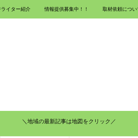
ジライター紹介
情報提供募集中！！
取材依頼につい
＼地域の最新記事は地図をクリック／