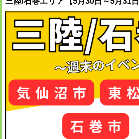
三陸/石巻エリア【5月30日～5月3