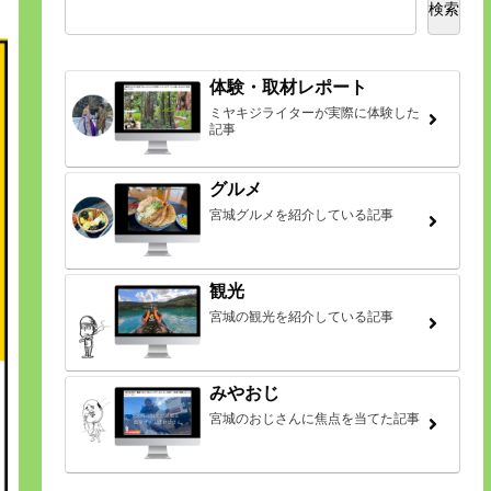
検索
体験・取材レポート
ミヤキジライターが実際に体験した
記事
グルメ
宮城グルメを紹介している記事
観光
宮城の観光を紹介している記事
みやおじ
宮城のおじさんに焦点を当てた記事