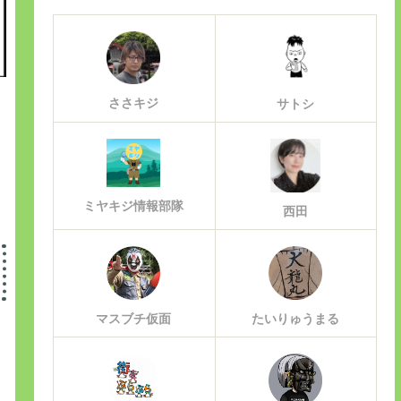
ささキジ
サトシ
ミヤキジ情報部隊
西田
マスブチ仮面
たいりゅうまる