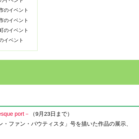
のイベント
市のイベント
市のイベント
町のイベント
のイベント
ue port－
（9月23日まで）
ン・ファン・バウティスタ」号を描いた作品の展示、