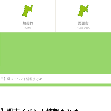
加美郡
栗原市
KAMI
KURIHARA
31日】週末イベント情報まとめ