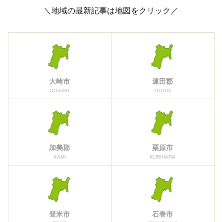
＼地域の最新記事は地図をクリック／
大崎市
遠田郡
OOSAKI
TOODA
加美郡
栗原市
KAMI
KURIHARA
登米市
石巻市