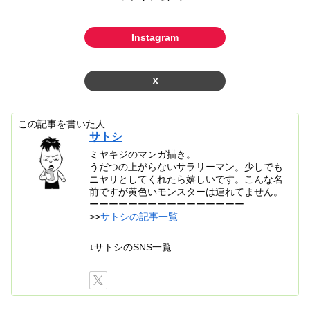
Instagram
X
この記事を書いた人
サトシ
ミヤキジのマンガ描き。
うだつの上がらないサラリーマン。少しでも
ニヤリとしてくれたら嬉しいです。こんな名
前ですが黄色いモンスターは連れてません。
ーーーーーーーーーーーーーーーー
>>
サトシの記事一覧
↓サトシのSNS一覧