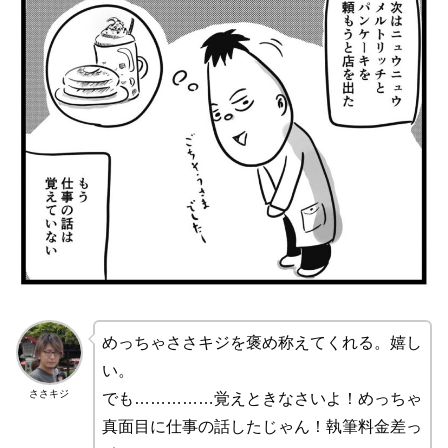
めっちゃささキジを褒め称えてくれる。嬉し
い。
ささキジ
でも……………覚えときなさいよ！めっちゃ
真面目に仕事の話したじゃん！執筆料金差っ