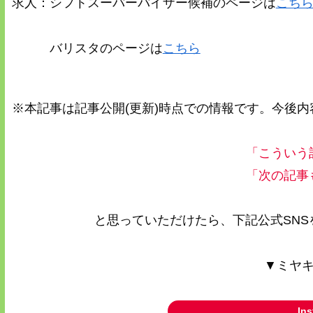
求人：シフトスーパーバイザー候補のページは
こち
バリスタのページは
こちら
※本記事は記事公開(更新)時点での情報です。今後
「こういう
「次の記事
と思っていただけたら、下記公式SN
▼ミヤキ
In