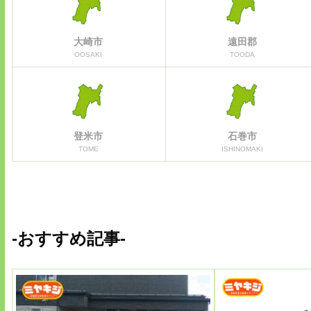
大崎市
遠田郡
OOSAKI
TOODA
登米市
石巻市
TOME
ISHINOMAKI
-おすすめ記事-