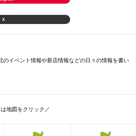
X
北のイベント情報や新店情報などの日々の情報を書い
事は地図をクリック／