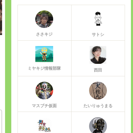
ささキジ
サトシ
ミヤキジ情報部隊
西田
マスブチ仮面
たいりゅうまる