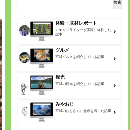
検索
体験・取材レポート
ミヤキジライターが実際に体験した
記事
グルメ
宮城グルメを紹介している記事
観光
宮城の観光を紹介している記事
みやおじ
宮城のおじさんに焦点を当てた記事