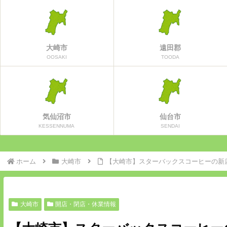
大崎市
遠田郡
OOSAKI
TOODA
気仙沼市
仙台市
KESSENNUMA
SENDAI
ホーム
大崎市
【大崎市】スターバックスコーヒーの新
大崎市
開店・閉店・休業情報