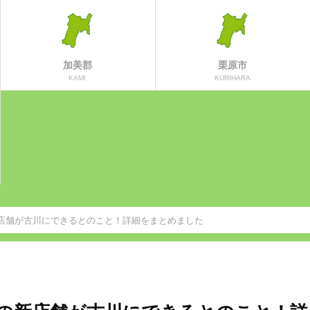
加美郡
栗原市
KAMI
KURIHARA
店舗が古川にできるとのこと！詳細をまとめました