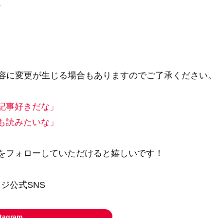
ら
内容に変更が生じる場合もありますのでご了承ください。
記事好きだな」
も読みたいな」
Sをフォローしていただけると嬉しいです！
ジ公式SNS
stagram