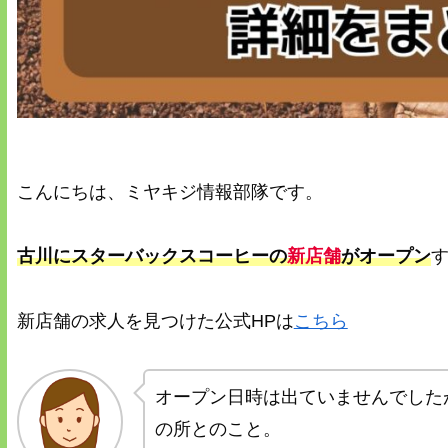
こんにちは、ミヤキジ情報部隊です。
古川にスターバックスコーヒーの
新店舗
がオープン
新店舗の求人を見つけた公式HPは
こちら
オープン日時は出ていませんでした
の所とのこと。