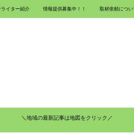
ジライター紹介
情報提供募集中！！
取材依頼につい
＼地域の最新記事は地図をクリック／