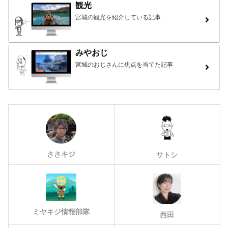
観光
宮城の観光を紹介している記事
みやおじ
宮城のおじさんに焦点を当てた記事
ささキジ
サトシ
ミヤキジ情報部隊
西田