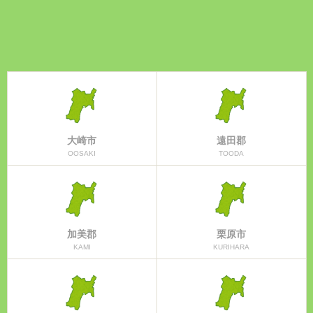
大崎市
遠田郡
OOSAKI
TOODA
加美郡
栗原市
KAMI
KURIHARA