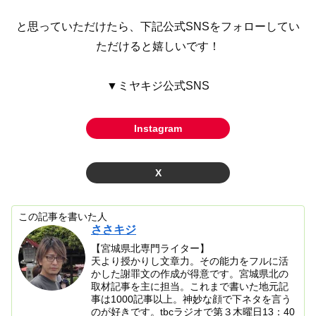
と思っていただけたら、下記公式SNSをフォローしてい
ただけると嬉しいです！
▼ミヤキジ公式SNS
Instagram
X
この記事を書いた人
ささキジ
【宮城県北専門ライター】
天より授かりし文章力。その能力をフルに活
かした謝罪文の作成が得意です。宮城県北の
取材記事を主に担当。これまで書いた地元記
事は1000記事以上。神妙な顔で下ネタを言う
のが好きです。tbcラジオで第３木曜日13：40