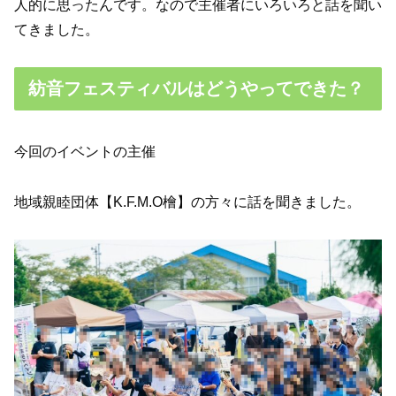
人的に思ったんです。なので主催者にいろいろと話を聞い
てきました。
紡音フェスティバルはどうやってできた？
今回のイベントの主催
地域親睦団体【K.F.M.O檜】の方々に話を聞きました。