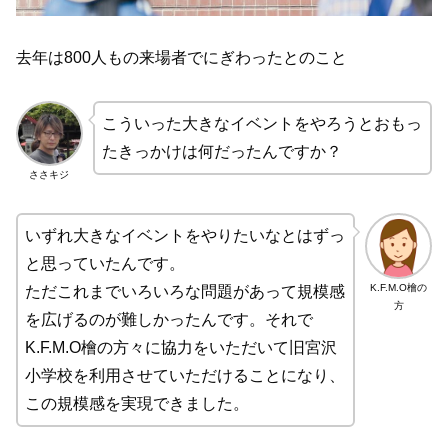
去年は800人もの来場者でにぎわったとのこと
こういった大きなイベントをやろうとおもっ
たきっかけは何だったんですか？
ささキジ
いずれ大きなイベントをやりたいなとはずっ
と思っていたんです。
K.F.M.O檜の
ただこれまでいろいろな問題があって規模感
方
を広げるのが難しかったんです。それで
K.F.M.O檜の方々に協力をいただいて旧宮沢
小学校を利用させていただけることになり、
この規模感を実現できました。