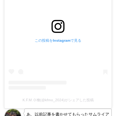
この投稿をInstagramで見る
K.F.M.Ｏ檜(@kfmo_2024)がシェアした投稿
あ、以前記事を書かせてもらったサムライア