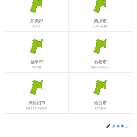
加美郡
栗原市
KAMI
KURIHARA
登米市
石巻市
TOME
ISHINOMAKI
気仙沼市
仙台市
KESSENNUMA
SENDAI
ささキジ