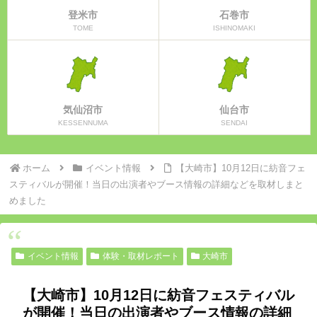
登米市
石巻市
TOME
ISHINOMAKI
気仙沼市
仙台市
KESSENNUMA
SENDAI
ホーム
イベント情報
【大崎市】10月12日に紡音フェ
スティバルが開催！当日の出演者やブース情報の詳細などを取材しまと
めました
イベント情報
体験・取材レポート
大崎市
【大崎市】10月12日に紡音フェスティバル
が開催！当日の出演者やブース情報の詳細