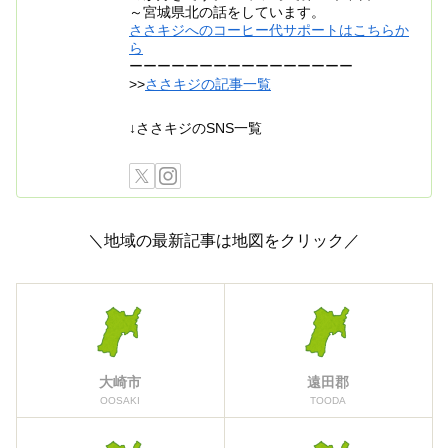
～宮城県北の話をしています。
ささキジへのコーヒー代サポートはこちらか
ら
ーーーーーーーーーーーーーーーー
>>
ささキジの記事一覧
↓ささキジのSNS一覧
＼地域の最新記事は地図をクリック／
大崎市
遠田郡
OOSAKI
TOODA