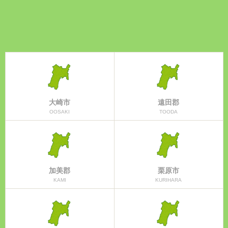
大崎市
遠田郡
OOSAKI
TOODA
加美郡
栗原市
KAMI
KURIHARA