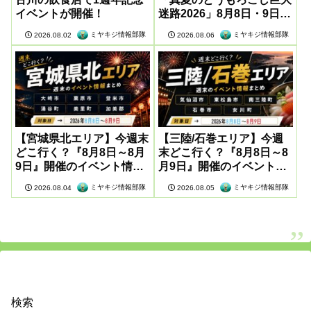
イベントが開催！
迷路2026」8月8日・9日に
開催
ミヤキジ情報部隊
ミヤキジ情報部隊
2026.08.02
2026.08.06
【宮城県北エリア】今週末
【三陸/石巻エリア】今週
どこ行く？『8月8日～8月
末どこ行く？『8月8日～8
9日』開催のイベント情報
月9日』開催のイベント情
まとめ
報まとめ
ミヤキジ情報部隊
ミヤキジ情報部隊
2026.08.04
2026.08.05
検索