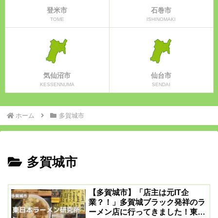
登米市
石巻市
TOME
ISHINOMAKI
気仙沼市
仙台市
KESSENNUMA
SENDAI
ホーム
多賀城市
多賀城市
【多賀城市】「店主は元IT企
業？！」多賀城ブラック発祥のラ
ーメン店に行ってきました！東日