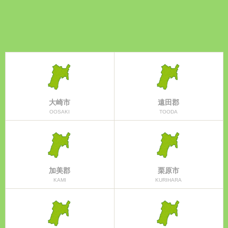
大崎市
遠田郡
OOSAKI
TOODA
加美郡
栗原市
KAMI
KURIHARA