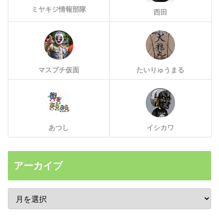
ミヤキジ情報部隊
西田
マスブチ仮面
たいりゅうまる
あつし
イシカワ
アーカイブ