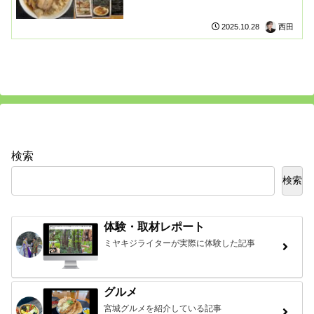
本ラーメン研究所
西田
2025.10.28
検索
検索
体験・取材レポート
ミヤキジライターが実際に体験した記事
グルメ
宮城グルメを紹介している記事