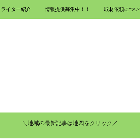
ジライター紹介
情報提供募集中！！
取材依頼につい
＼地域の最新記事は地図をクリック／