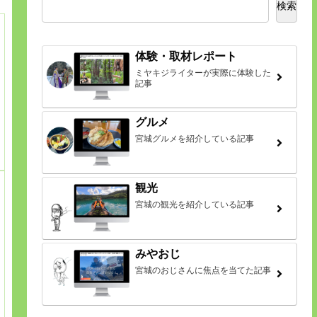
検索
体験・取材レポート
ミヤキジライターが実際に体験した
記事
グルメ
宮城グルメを紹介している記事
観光
宮城の観光を紹介している記事
みやおじ
宮城のおじさんに焦点を当てた記事