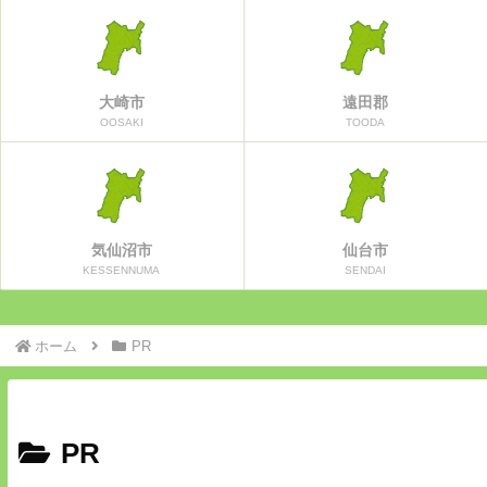
大崎市
遠田郡
OOSAKI
TOODA
気仙沼市
仙台市
KESSENNUMA
SENDAI
ホーム
PR
PR