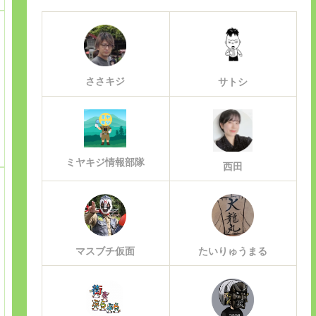
ささキジ
サトシ
ミヤキジ情報部隊
西田
マスブチ仮面
たいりゅうまる