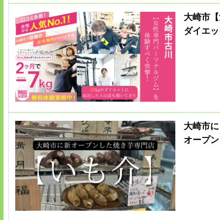
大崎市【
ダイエッ
大崎市に
オープン